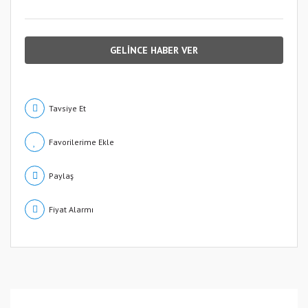
GELİNCE HABER VER
Tavsiye Et
Paylaş
Fiyat Alarmı