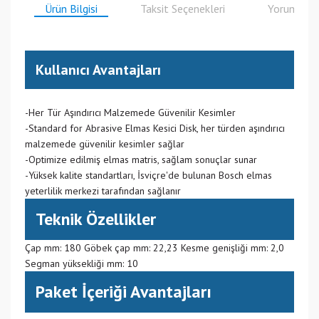
Ürün Bilgisi
Taksit Seçenekleri
Yorumlar
Kullanıcı Avantajları
-Her Tür Aşındırıcı Malzemede Güvenilir Kesimler
-Standard for Abrasive Elmas Kesici Disk, her türden aşındırıcı
malzemede güvenilir kesimler sağlar
-Optimize edilmiş elmas matris, sağlam sonuçlar sunar
-Yüksek kalite standartları, İsviçre'de bulunan Bosch elmas
yeterlilik merkezi tarafından sağlanır
Teknik Özellikler
Çap mm: 180 Göbek çap mm: 22,23 Kesme genişliği mm: 2,0
Segman yüksekliği mm: 10
Paket İçeriği Avantajları