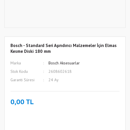
Bosch - Standard Seri Aşındırıcı Malzemeler İçin Elmas
Kesme Diski 180 mm
Marka
Bosch Aksesuarlar
Stok Kodu
2608602618
Garanti Süresi
24 Ay
0,00 TL