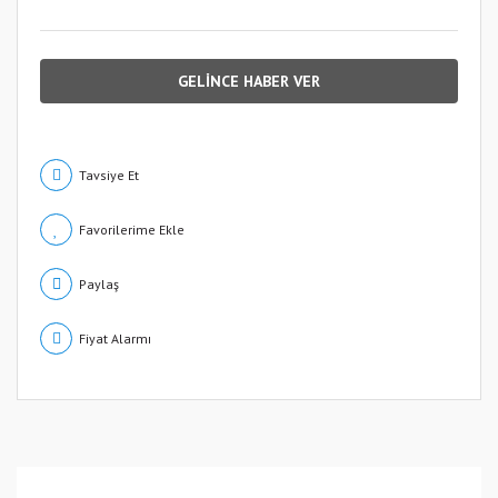
GELİNCE HABER VER
Tavsiye Et
Paylaş
Fiyat Alarmı