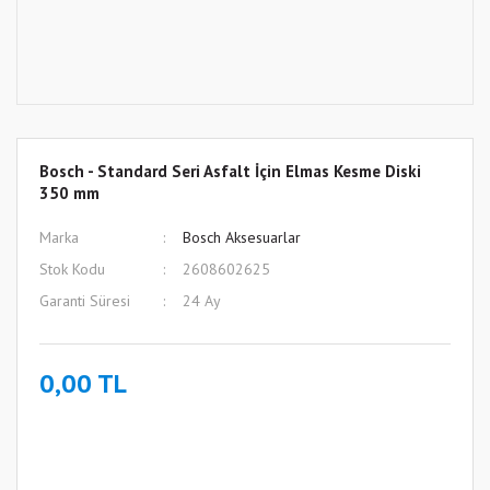
Bosch - Standard Seri Asfalt İçin Elmas Kesme Diski
350 mm
Marka
Bosch Aksesuarlar
Stok Kodu
2608602625
Garanti Süresi
24 Ay
0,00 TL