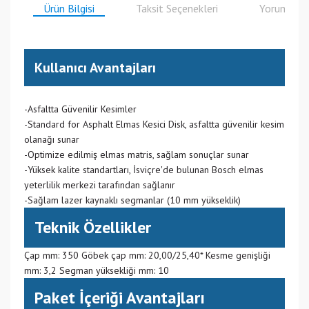
Ürün Bilgisi
Taksit Seçenekleri
Yorumlar
Kullanıcı Avantajları
-Asfaltta Güvenilir Kesimler
-Standard for Asphalt Elmas Kesici Disk, asfaltta güvenilir kesim
olanağı sunar
-Optimize edilmiş elmas matris, sağlam sonuçlar sunar
-Yüksek kalite standartları, İsviçre'de bulunan Bosch elmas
yeterlilik merkezi tarafından sağlanır
-Sağlam lazer kaynaklı segmanlar (10 mm yükseklik)
Teknik Özellikler
Çap mm: 350 Göbek çap mm: 20,00/25,40* Kesme genişliği
mm: 3,2 Segman yüksekliği mm: 10
Paket İçeriği Avantajları