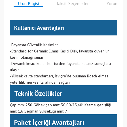
Ürün Bilgisi
Taksit Seçenekleri
Yorumlar
Kullanıcı Avantajları
-Fayansta Güvenilir Kesimler
-Standard for Ceramic Elmas Kesici Disk, fayansta güvenilir
kesim olanağı sunar
-Devamlı kesici kenar, her türden fayansta hatasız sonuçlara
ulaşır
-Yüksek kalite standartları, İsviçre'de bulunan Bosch elmas
yeterlilik merkezi tarafından sağlanır
Teknik Özellikler
Çap mm: 250 Göbek çap mm: 30,00/25,40* Kesme genişliği
mm: 1,6 Segman yüksekliği mm: 7
Paket İçeriği Avantajları