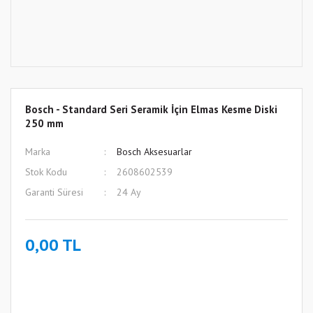
Bosch - Standard Seri Seramik İçin Elmas Kesme Diski
250 mm
Marka
Bosch Aksesuarlar
Stok Kodu
2608602539
Garanti Süresi
24 Ay
0,00 TL