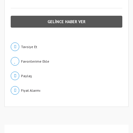
GELİNCE HABER VER
Tavsiye Et
Paylaş
Fiyat Alarmı