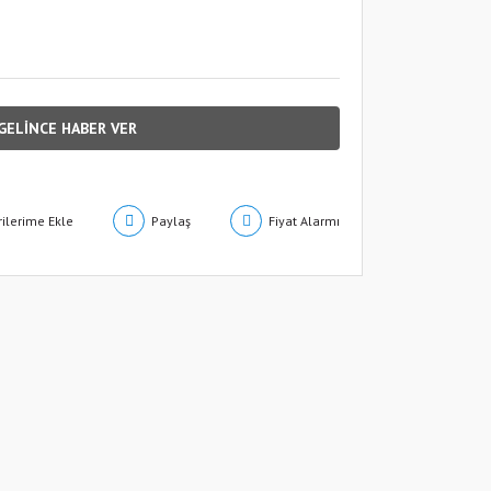
GELİNCE HABER VER
Paylaş
Fiyat Alarmı