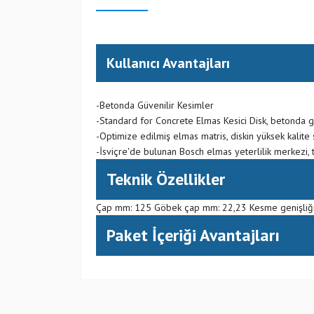
Kullanıcı Avantajları
-Betonda Güvenilir Kesimler
-Standard for Concrete Elmas Kesici Disk, betonda g
-Optimize edilmiş elmas matris, diskin yüksek kalite
-İsviçre'de bulunan Bosch elmas yeterlilik merkezi, tu
Teknik Özellikler
Çap mm: 125 Göbek çap mm: 22,23 Kesme genişliği
Paket İçeriği Avantajları
(CN) Çin