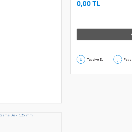
0,00 TL
Tavsiye Et