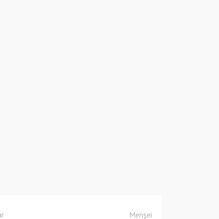
ar
Menşei