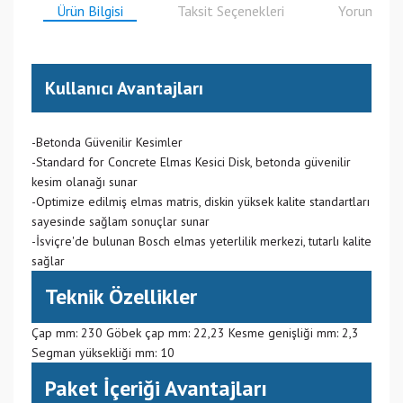
Ürün Bilgisi
Taksit Seçenekleri
Yorumlar
Kullanıcı Avantajları
-Betonda Güvenilir Kesimler
-Standard for Concrete Elmas Kesici Disk, betonda güvenilir
kesim olanağı sunar
-Optimize edilmiş elmas matris, diskin yüksek kalite standartları
sayesinde sağlam sonuçlar sunar
-İsviçre'de bulunan Bosch elmas yeterlilik merkezi, tutarlı kalite
sağlar
Teknik Özellikler
Çap mm: 230 Göbek çap mm: 22,23 Kesme genişliği mm: 2,3
Segman yüksekliği mm: 10
Paket İçeriği Avantajları