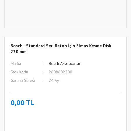
Bosch - Standard Seri Beton İçin Elmas Kesme Diski
230 mm
Marka
Bosch Aksesuarlar
Stok Kodu
2608602200
Garanti Süresi
24 Ay
0,00 TL