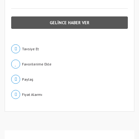
GELİNCE HABER VER
Tavsiye Et
Paylaş
Fiyat Alarmı