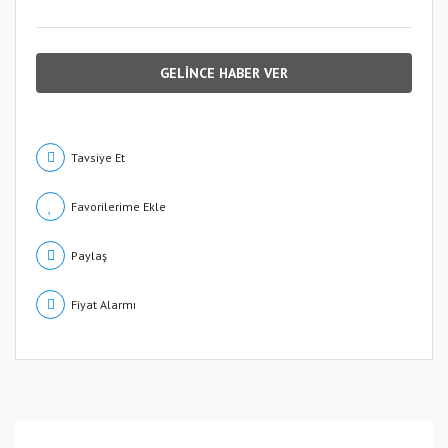
GELİNCE HABER VER
Tavsiye Et
Paylaş
Fiyat Alarmı