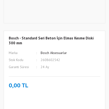
Bosch - Standard Seri Beton İçin Elmas Kesme Diski
300 mm
Marka
Bosch Aksesuarlar
Stok Kodu
2608602542
Garanti Süresi
24 Ay
0,00 TL