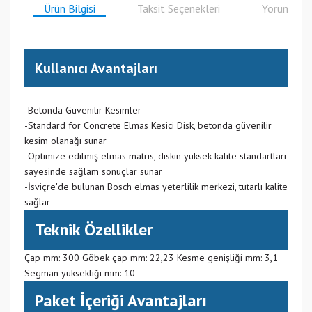
Ürün Bilgisi
Taksit Seçenekleri
Yorumlar
Kullanıcı Avantajları
-Betonda Güvenilir Kesimler
-Standard for Concrete Elmas Kesici Disk, betonda güvenilir
kesim olanağı sunar
-Optimize edilmiş elmas matris, diskin yüksek kalite standartları
sayesinde sağlam sonuçlar sunar
-İsviçre'de bulunan Bosch elmas yeterlilik merkezi, tutarlı kalite
sağlar
Teknik Özellikler
Çap mm: 300 Göbek çap mm: 22,23 Kesme genişliği mm: 3,1
Segman yüksekliği mm: 10
Paket İçeriği Avantajları