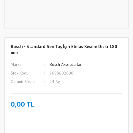
Bosch - Standard Seri Taş İçin Elmas Kesme Diski 180
mm
Marka
Bosch Aksesuarlar
Stok Kodu
2608602600
Garanti Süresi
24 Ay
0,00 TL