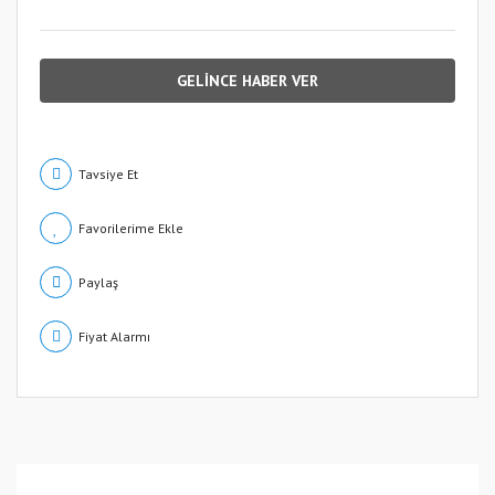
GELİNCE HABER VER
Tavsiye Et
Paylaş
Fiyat Alarmı