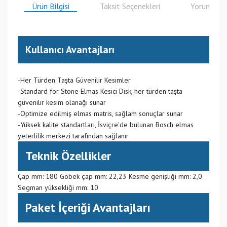
Ürün Bilgisi
Taksit Seçenekleri
Yorumlar
Kullanıcı Avantajları
-Her Türden Taşta Güvenilir Kesimler
-Standard for Stone Elmas Kesici Disk, her türden taşta
güvenilir kesim olanağı sunar
-Optimize edilmiş elmas matris, sağlam sonuçlar sunar
-Yüksek kalite standartları, İsviçre'de bulunan Bosch elmas
yeterlilik merkezi tarafından sağlanır
Teknik Özellikler
Çap mm: 180 Göbek çap mm: 22,23 Kesme genişliği mm: 2,0
Segman yüksekliği mm: 10
Paket İçeriği Avantajları