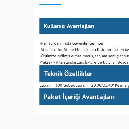
Kullanıcı Avantajları
-Her Türden Taşta Güvenilir Kesimler
-Standard for Stone Elmas Kesici Disk, her türden ta
-Optimize edilmiş elmas matris, sağlam sonuçlar su
-Yüksek kalite standartları, İsviçre'de bulunan Bosch
Teknik Özellikler
Çap mm: 300 Göbek çap mm: 20,00/25,40* Kesme ge
Paket İçeriği Avantajları
(CN) Çin