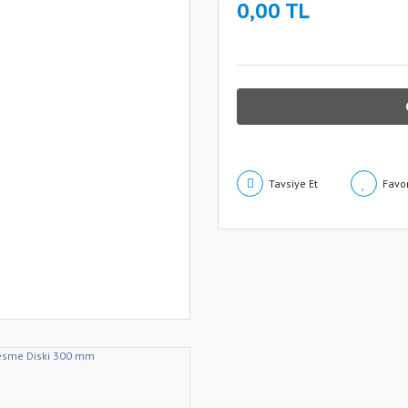
0,00 TL
Tavsiye Et