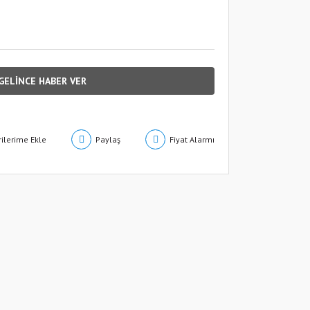
GELİNCE HABER VER
Paylaş
Fiyat Alarmı