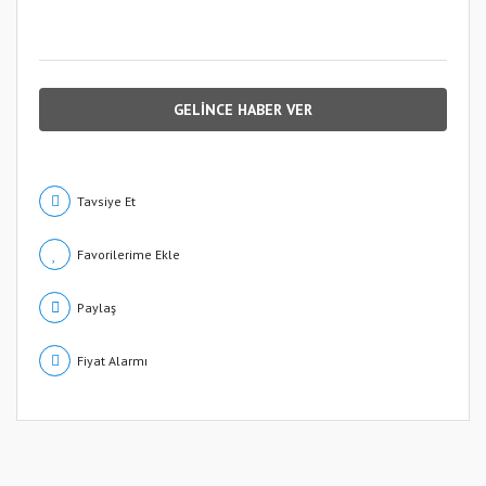
GELİNCE HABER VER
Tavsiye Et
Paylaş
Fiyat Alarmı