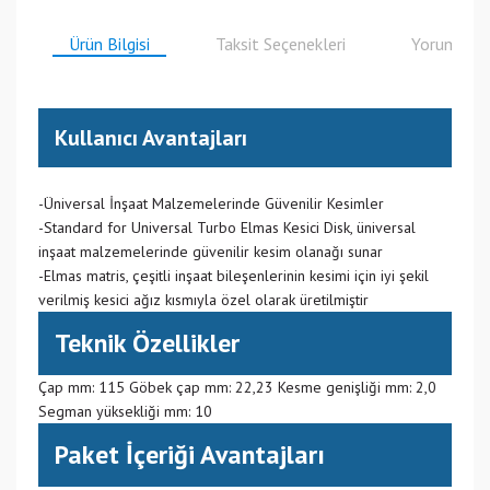
Ürün Bilgisi
Taksit Seçenekleri
Yorumlar
Kullanıcı Avantajları
-Üniversal İnşaat Malzemelerinde Güvenilir Kesimler
-Standard for Universal Turbo Elmas Kesici Disk, üniversal
inşaat malzemelerinde güvenilir kesim olanağı sunar
-Elmas matris, çeşitli inşaat bileşenlerinin kesimi için iyi şekil
verilmiş kesici ağız kısmıyla özel olarak üretilmiştir
Teknik Özellikler
Çap mm: 115 Göbek çap mm: 22,23 Kesme genişliği mm: 2,0
Segman yüksekliği mm: 10
Paket İçeriği Avantajları