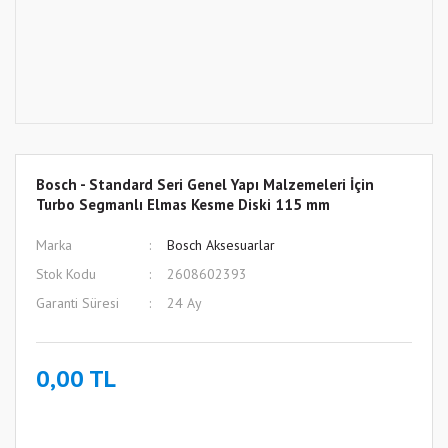
Bosch - Standard Seri Genel Yapı Malzemeleri İçin
Turbo Segmanlı Elmas Kesme Diski 115 mm
Marka
Bosch Aksesuarlar
Stok Kodu
2608602393
Garanti Süresi
24 Ay
0,00 TL