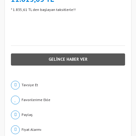
* 1.835,61 TL den başlayan taksitlerle!!
GELİNCE HABER VER
Tavsiye Et
Paylaş
Fiyat Alarmı