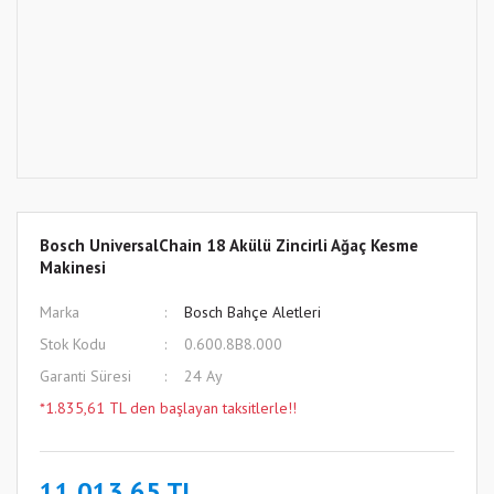
Bosch UniversalChain 18 Akülü Zincirli Ağaç Kesme
Makinesi
Marka
Bosch Bahçe Aletleri
Stok Kodu
0.600.8B8.000
Garanti Süresi
24 Ay
*1.835,61 TL den başlayan taksitlerle!!
11.013,65 TL