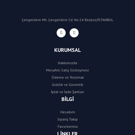
Çengeldere Mh. Çengeldere Cd. No:24 Beykoz/İSTANBUL
KURUMSAL
Hakkımızda
Mesafeli Satış Sözleşmesi
Ödeme ve Teslimat
Gizlilik ve Güvenlik
İptal ve İade Şartları
BİLGİ
Hesabım
Sipariş Takip
Favorileriniz
LİNKLER