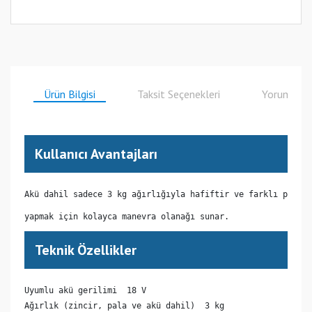
Ürün Bilgisi
Taksit Seçenekleri
Yorumlar
Kullanıcı Avantajları
Akü dahil sadece 3 kg ağırlığıyla hafiftir ve farklı pozisy
yapmak için kolayca manevra olanağı sunar.
Teknik Özellikler
Uyumlu akü gerilimi  18 V

Ağırlık (zincir, pala ve akü dahil)  3 kg
