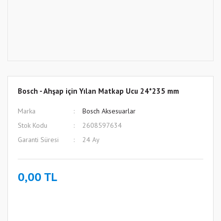
Bosch - Ahşap için Yılan Matkap Ucu 24*235 mm
Marka
Bosch Aksesuarlar
Stok Kodu
2608597634
Garanti Süresi
24 Ay
0,00 TL