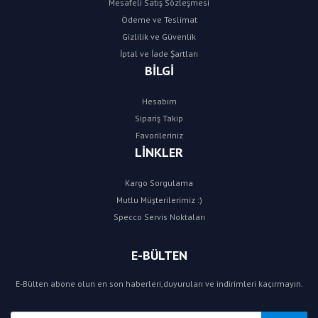
Mesafeli Satış Sözleşmesi
Ödeme ve Teslimat
Gizlilik ve Güvenlik
İptal ve İade Şartları
BİLGİ
Hesabım
Sipariş Takip
Favorileriniz
LİNKLER
Kargo Sorgulama
Mutlu Müşterilerimiz :)
Specco Servis Noktaları
E-BÜLTEN
E-Bülten abone olun en son haberleri,duyuruları ve indirimleri kaçırmayın.