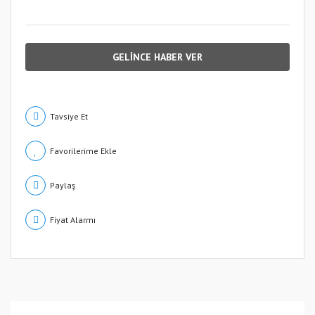
GELİNCE HABER VER
Tavsiye Et
Paylaş
Fiyat Alarmı