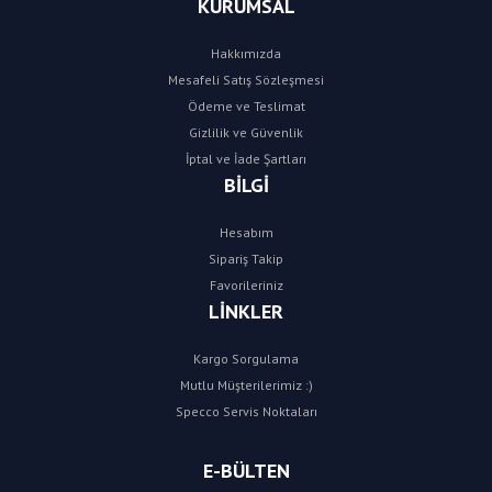
KURUMSAL
Hakkımızda
Mesafeli Satış Sözleşmesi
Ödeme ve Teslimat
Gizlilik ve Güvenlik
İptal ve İade Şartları
BİLGİ
Hesabım
Sipariş Takip
Favorileriniz
LİNKLER
Kargo Sorgulama
Mutlu Müşterilerimiz :)
Specco Servis Noktaları
E-BÜLTEN