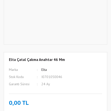
Elta Çatal Çakma Anahtar 46 Mm
Marka
Elta
Stok Kodu
I0701050046
Garanti Süresi
24 Ay
0,00 TL