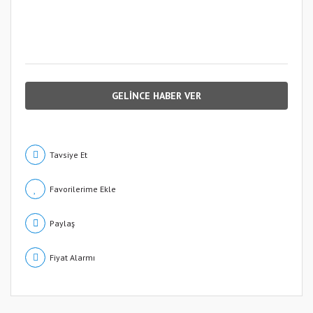
GELİNCE HABER VER
Tavsiye Et
Paylaş
Fiyat Alarmı