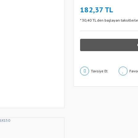
182,37 TL
* 30,40 TL den başlayan taksitlerle
Tavsiye Et