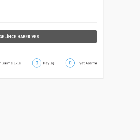
GELİNCE HABER VER
Paylaş
Fiyat Alarmı