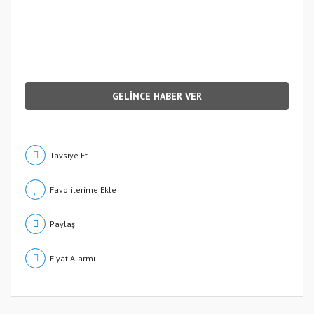
GELİNCE HABER VER
Tavsiye Et
Paylaş
Fiyat Alarmı