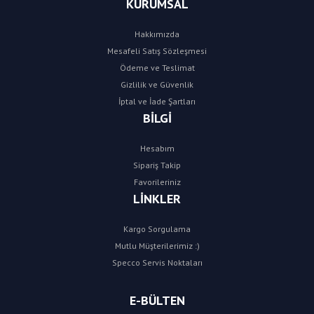
KURUMSAL
Hakkımızda
Mesafeli Satış Sözleşmesi
Ödeme ve Teslimat
Gizlilik ve Güvenlik
İptal ve İade Şartları
BİLGİ
Hesabım
Sipariş Takip
Favorileriniz
LİNKLER
Kargo Sorgulama
Mutlu Müşterilerimiz :)
Specco Servis Noktaları
E-BÜLTEN