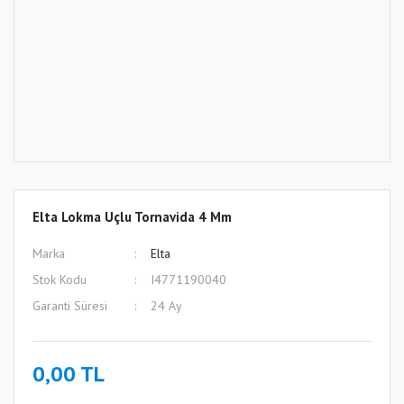
Elta Lokma Uçlu Tornavida 4 Mm
Marka
Elta
Stok Kodu
I4771190040
Garanti Süresi
24 Ay
0,00 TL