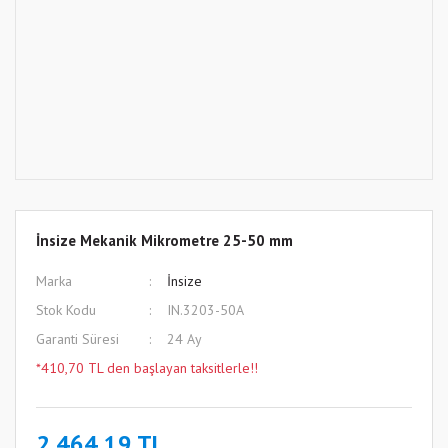
İnsize Mekanik Mikrometre 25-50 mm
Marka
İnsize
Stok Kodu
IN.3203-50A
Garanti Süresi
24 Ay
*410,70 TL den başlayan taksitlerle!!
2.464,19 TL