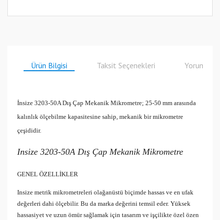
Ürün Bilgisi
Taksit Seçenekleri
Yorumlar
İnsize 3203-50A Dış Çap Mekanik Mikrometre; 25-50 mm arasında
kalınlık ölçebilme kapasitesine sahip, mekanik bir mikrometre
çeşididir.
Insize 3203-50A Dış Çap Mekanik Mikrometre
GENEL ÖZELLİKLER
Insize metrik mikrometreleri olağanüstü biçimde hassas ve en ufak
değerleri dahi ölçebilir. Bu da marka değerini temsil eder. Yüksek
hassasiyet ve uzun ömür sağlamak için tasarım ve işçilikte özel özen