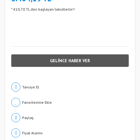
* 410,70 TL den başlayan taksitlerle!!
GELİNCE HABER VER
Tavsiye Et
Paylaş
Fiyat Alarmı