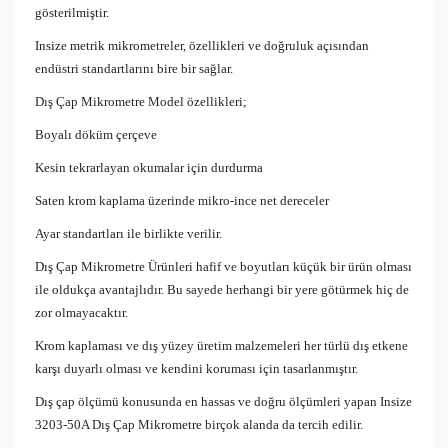
gösterilmiştir.
Insize metrik mikrometreler, özellikleri ve doğruluk açısından
endüstri standartlarını bire bir sağlar.
Dış Çap Mikrometre Model özellikleri;
Boyalı döküm çerçeve
Kesin tekrarlayan okumalar için durdurma
Saten krom kaplama üzerinde mikro-ince net dereceler
Ayar standartları ile birlikte verilir.
Dış Çap Mikrometre Ürünleri hafif ve boyutları küçük bir ürün olması
ile oldukça avantajlıdır. Bu sayede herhangi bir yere götürmek hiç de
zor olmayacaktır.
Krom kaplaması ve dış yüzey üretim malzemeleri her türlü dış etkene
karşı duyarlı olması ve kendini koruması için tasarlanmıştır.
Dış çap ölçümü konusunda en hassas ve doğru ölçümleri yapan Insize
3203-50A Dış Çap Mikrometre birçok alanda da tercih edilir.