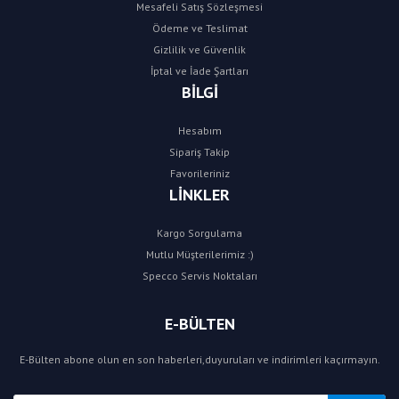
Mesafeli Satış Sözleşmesi
Ödeme ve Teslimat
Gizlilik ve Güvenlik
İptal ve İade Şartları
BİLGİ
Hesabım
Sipariş Takip
Favorileriniz
LİNKLER
Kargo Sorgulama
Mutlu Müşterilerimiz :)
Specco Servis Noktaları
E-BÜLTEN
E-Bülten abone olun en son haberleri,duyuruları ve indirimleri kaçırmayın.