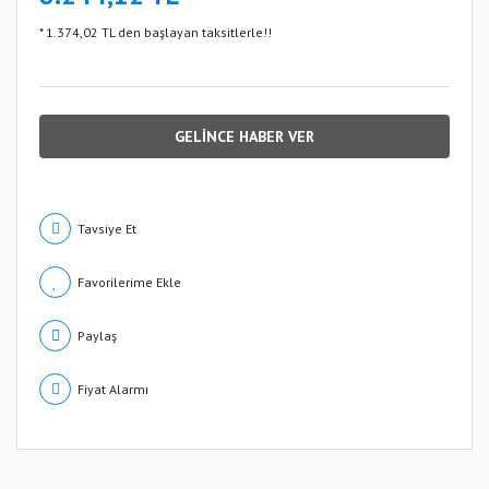
* 1.374,02 TL den başlayan taksitlerle!!
GELİNCE HABER VER
Tavsiye Et
Paylaş
Fiyat Alarmı