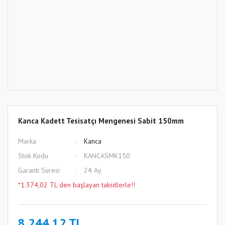
Kanca Kadett Tesisatçı Mengenesi Sabit 150mm
Marka
Kanca
Stok Kodu
KANCASMK150
Garanti Süresi
24 Ay
*1.374,02 TL den başlayan taksitlerle!!
8.244,12 TL