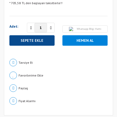
* 705,58 TL den başlayan taksitlerle!!
Adet:
Whatsapp Bilgi Hattı
SEPETE EKLE
HEMEN AL
Tavsiye Et
Paylaş
Fiyat Alarmı