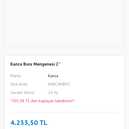
Kanca Boru Mengenesi 2''
Marka
Kanca
Stok Kodu
KANCAMB02
Garanti Süresi
24 Ay
*705,58 TL den başlayan taksitlerle!!
4.233,50 TL