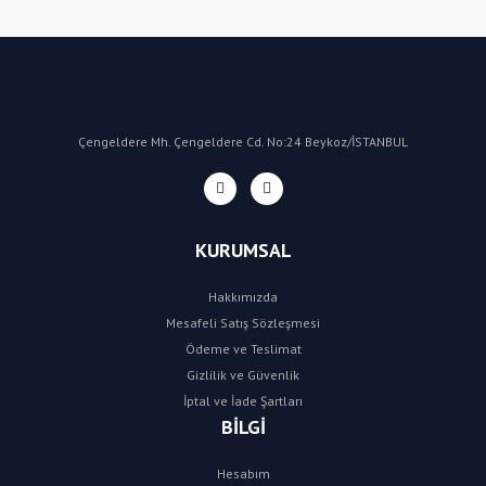
Yorum Yaz
Çengeldere Mh. Çengeldere Cd. No:24 Beykoz/İSTANBUL
KURUMSAL
Hakkımızda
Mesafeli Satış Sözleşmesi
Ödeme ve Teslimat
Gizlilik ve Güvenlik
İptal ve İade Şartları
BİLGİ
Hesabım