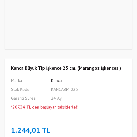
Kanca Büyük Tip İşkence 25 cm. (Marangoz İşkencesi)
Marka
Kanca
Stok Kodu
KANCABMI025
Garanti Süresi
24 Ay
*207,34 TL den başlayan taksitlerle!!
1.244,01 TL