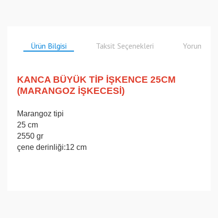
Ürün Bilgisi
Taksit Seçenekleri
Yorumlar
KANCA BÜYÜK TİP İŞKENCE 25CM
(MARANGOZ İŞKECESİ)
Marangoz tipi
25 cm
2550 gr
çene derinliği:12 cm
Bu ürüne ilk yorumu siz yapın!