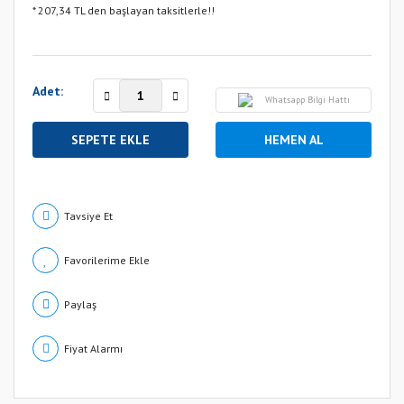
* 207,34 TL den başlayan taksitlerle!!
Adet:
Whatsapp Bilgi Hattı
SEPETE EKLE
HEMEN AL
Tavsiye Et
Paylaş
Fiyat Alarmı