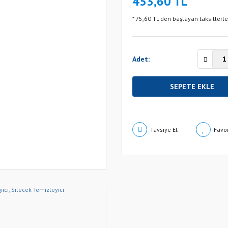
453,60 TL
* 75,60 TL den başlayan taksitlerle
Adet:
SEPETE EKLE
Tavsiye Et