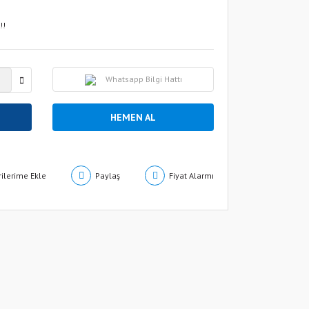
!!
Whatsapp Bilgi Hattı
HEMEN AL
Paylaş
Fiyat Alarmı