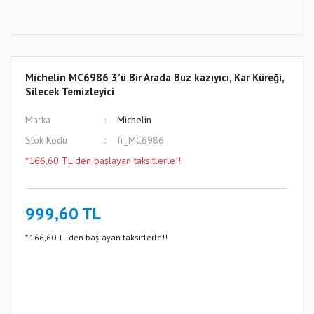
Michelin MC6986 3’ü Bir Arada Buz kazıyıcı, Kar Küreği,
Silecek Temizleyici
Marka
Michelin
Stok Kodu
fr_MC6986
*166,60 TL den başlayan taksitlerle!!
999,60 TL
* 166,60 TL den başlayan taksitlerle!!