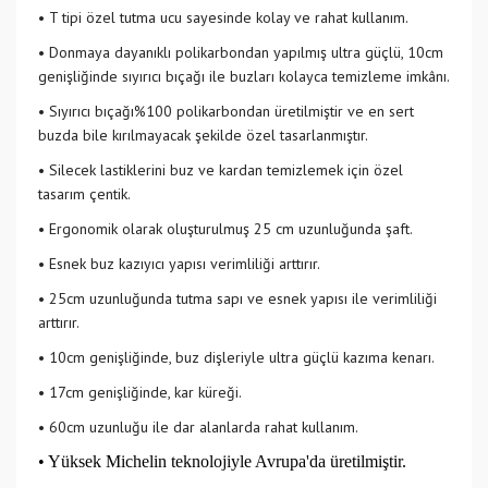
• T tipi özel tutma ucu sayesinde kolay ve rahat kullanım.
• Donmaya dayanıklı polikarbondan yapılmış ultra güçlü, 10cm
genişliğinde sıyırıcı bıçağı ile buzları kolayca temizleme imkânı.
• Sıyırıcı bıçağı%100 polikarbondan üretilmiştir ve en sert
buzda bile kırılmayacak şekilde özel tasarlanmıştır.
• Silecek lastiklerini buz ve kardan temizlemek için özel
tasarım çentik.
• Ergonomik olarak oluşturulmuş 25 cm uzunluğunda şaft.
• Esnek buz kazıyıcı yapısı verimliliği arttırır.
• 25cm uzunluğunda tutma sapı ve esnek yapısı ile verimliliği
arttırır.
• 10cm genişliğinde, buz dişleriyle ultra güçlü kazıma kenarı.
• 17cm genişliğinde, kar küreği.
• 60cm uzunluğu ile dar alanlarda rahat kullanım.
• Yüksek Michelin teknolojiyle Avrupa'da üretilmiştir.