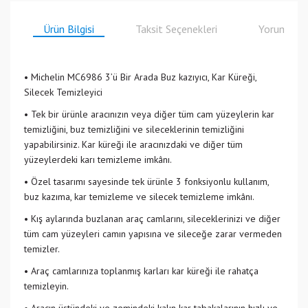
Ürün Bilgisi
Taksit Seçenekleri
Yorumlar
• Michelin MC6986 3’ü Bir Arada Buz kazıyıcı, Kar Küreği,
Silecek Temizleyici
• Tek bir ürünle aracınızın veya diğer tüm cam yüzeylerin kar
temizliğini, buz temizliğini ve sileceklerinin temizliğini
yapabilirsiniz. Kar küreği ile aracınızdaki ve diğer tüm
yüzeylerdeki karı temizleme imkânı.
• Özel tasarımı sayesinde tek ürünle 3 fonksiyonlu kullanım,
buz kazıma, kar temizleme ve silecek temizleme imkânı.
• Kış aylarında buzlanan araç camlarını, sileceklerinizi ve diğer
tüm cam yüzeyleri camın yapısına ve sileceğe zarar vermeden
temizler.
• Araç camlarınıza toplanmış karları kar küreği ile rahatça
temizleyin.