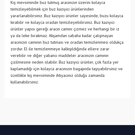
Kış mevsiminde buz tutmuş aracınızın üzerini kolayca
temizleyebilmek için buz kazıyıcı ürünlerinden
yararlanabilirsiniz. Buz kazıyıcı ürünler sayesinde, buzu kolayca
kırabilir ve kolayca oradan temizleyebilirsiniz. Buz kazıyıcı
ürünler yapısı gereği aracın camını çizmez ve herhangi bir iz
ya da leke bırakmaz. Akşamdan sabaha kadar çalışmayan
aracınızın camının buz tutması ve oradan temizlenmesi oldukça
zordur. El ile temizlenmeye kalkışıldığında ellere zarar
verebilir ve diğer yabancı maddeler aracınızın camının
çizilmesine neden olabilir. Buz kazıyıcı ürünler, çok fazla yer
kaplamadığı için kolayca aracınızın bagajında taşıyabilirsiniz ve
özellikle kış mevsiminde ihtiyacınız olduğu zamanda
kullanabilirsiniz.
Bu ürüne ilk yorumu siz yapın!
Yorum Yaz