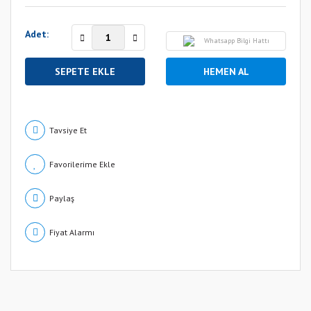
Adet:
Whatsapp Bilgi Hattı
SEPETE EKLE
HEMEN AL
Tavsiye Et
Paylaş
Fiyat Alarmı