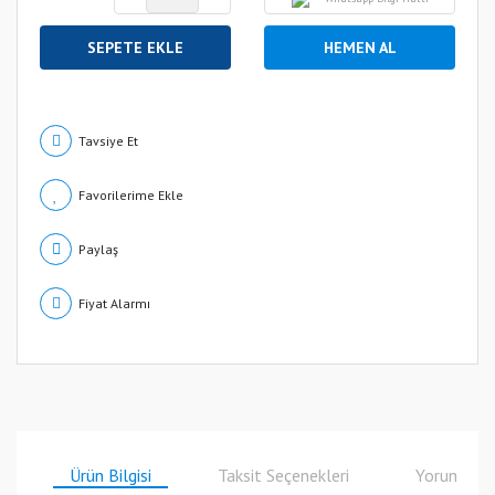
SEPETE EKLE
HEMEN AL
Tavsiye Et
Paylaş
Fiyat Alarmı
Ürün Bilgisi
Taksit Seçenekleri
Yorumlar