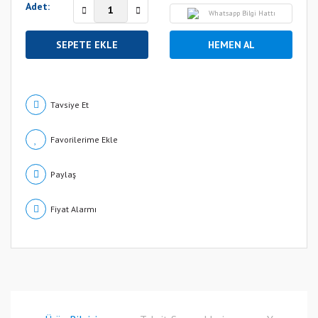
Adet:
Whatsapp Bilgi Hattı
SEPETE EKLE
HEMEN AL
Tavsiye Et
Paylaş
Fiyat Alarmı