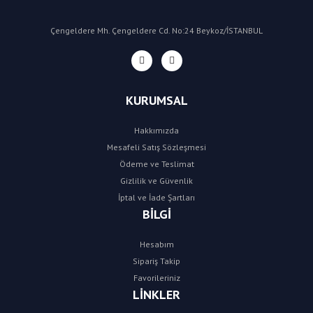
Çengeldere Mh. Çengeldere Cd. No:24 Beykoz/İSTANBUL
KURUMSAL
Hakkımızda
Mesafeli Satış Sözleşmesi
Ödeme ve Teslimat
Gizlilik ve Güvenlik
İptal ve İade Şartları
BİLGİ
Hesabım
Sipariş Takip
Favorileriniz
LİNKLER