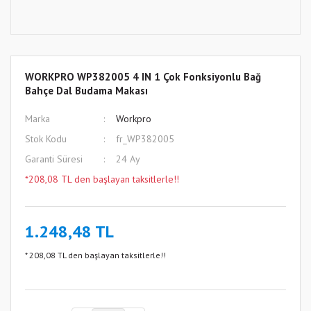
WORKPRO WP382005 4 IN 1 Çok Fonksiyonlu Bağ
Bahçe Dal Budama Makası
Marka
Workpro
Stok Kodu
fr_WP382005
Garanti Süresi
24 Ay
*208,08 TL den başlayan taksitlerle!!
1.248,48 TL
* 208,08 TL den başlayan taksitlerle!!