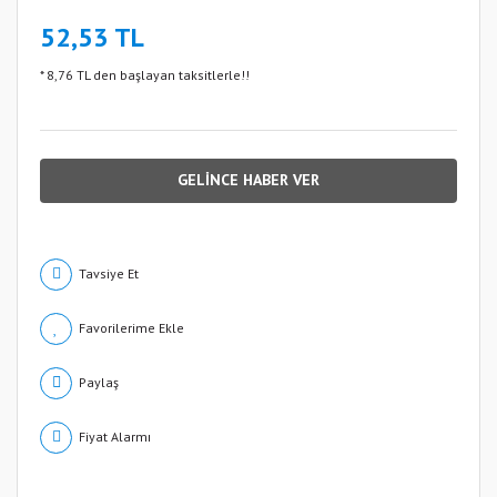
52,53 TL
* 8,76 TL den başlayan taksitlerle!!
GELİNCE HABER VER
Tavsiye Et
Paylaş
Fiyat Alarmı