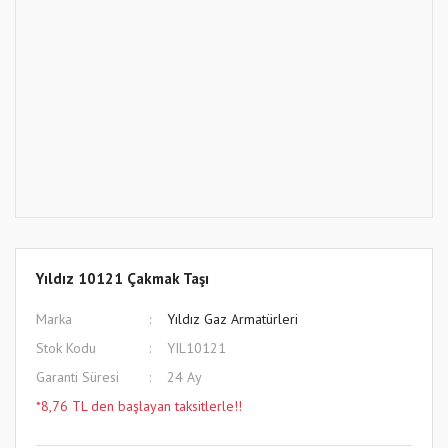
Yıldız 10121 Çakmak Taşı
Marka
Yıldız Gaz Armatürleri
Stok Kodu
YIL10121
Garanti Süresi
24 Ay
*8,76 TL den başlayan taksitlerle!!