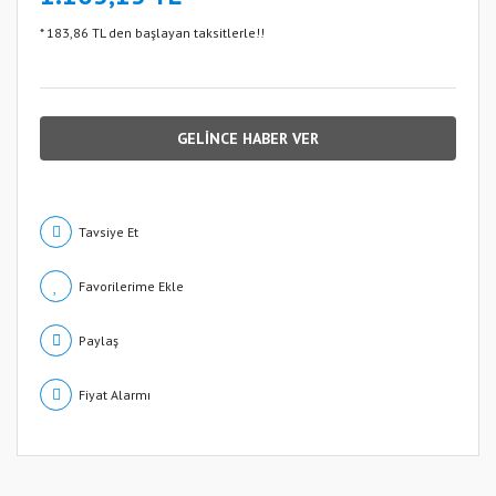
* 183,86 TL den başlayan taksitlerle!!
GELİNCE HABER VER
Tavsiye Et
Paylaş
Fiyat Alarmı