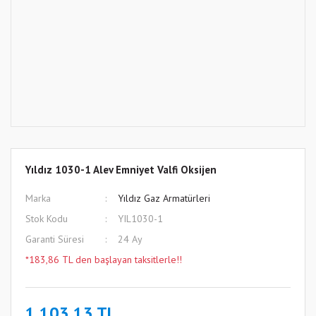
Yıldız 1030-1 Alev Emniyet Valfi Oksijen
Marka
Yıldız Gaz Armatürleri
Stok Kodu
YIL1030-1
Garanti Süresi
24 Ay
*183,86 TL den başlayan taksitlerle!!
1.103,13 TL