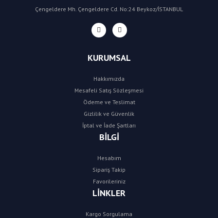
Çengeldere Mh. Çengeldere Cd. No:24 Beykoz/İSTANBUL
KURUMSAL
Hakkımızda
Mesafeli Satış Sözleşmesi
Ödeme ve Teslimat
Gizlilik ve Güvenlik
İptal ve İade Şartları
BİLGİ
Hesabım
Sipariş Takip
Favorileriniz
LİNKLER
Kargo Sorgulama