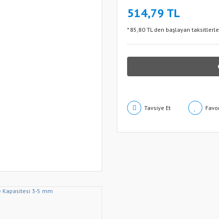
514,79 TL
* 85,80 TL den başlayan taksitlerle
Tavsiye Et