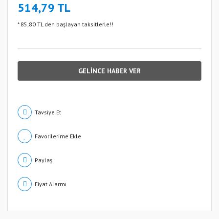
514,79 TL
* 85,80 TL den başlayan taksitlerle!!
GELİNCE HABER VER
Tavsiye Et
Paylaş
Fiyat Alarmı