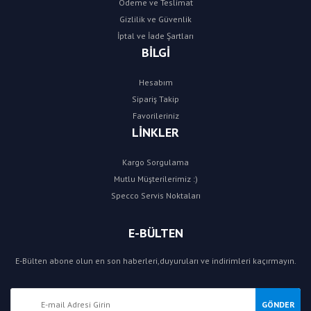
Ödeme ve Teslimat
Gizlilik ve Güvenlik
İptal ve İade Şartları
BİLGİ
Hesabım
Sipariş Takip
Favorileriniz
LİNKLER
Kargo Sorgulama
Mutlu Müşterilerimiz :)
Specco Servis Noktaları
E-BÜLTEN
E-Bülten abone olun en son haberleri,duyuruları ve indirimleri kaçırmayın.
GÖNDER