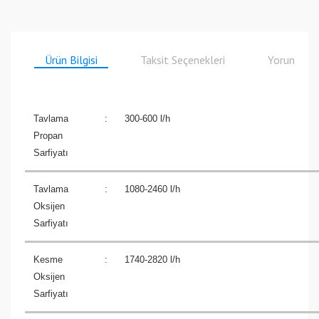
Ürün Bilgisi
Taksit Seçenekleri
Yorumlar
Tavlama
:
300-600 l/h
Propan
Sarfiyatı
Tavlama
:
1080-2460 l/h
Oksijen
Sarfiyatı
Kesme
:
1740-2820 l/h
Oksijen
Sarfiyatı