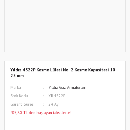
Yıldız 4522P Kesme Lülesi No: 2 Kesme Kapasitesi 10-
25 mm
Marka
Yıldız Gaz Armatürleri
Stok Kodu
YIL4522P
Garanti Süresi
24 Ay
*85,80 TL den başlayan taksitlerle!!