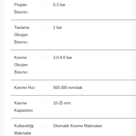
Propan
:
0,3 bar
Basıncı
Tavlama
:
1 bar
Oksijen
Basıncı
Kesme
:
3,0-4,0 bar
Oksijen
Basıncı
Kesme Hızı
:
560-300 mm/dak
Kesme
:
10-25 mm
Kapasitesi
Kullanıldığı
:
Otomatik Kesme Makinaları
Makinalar