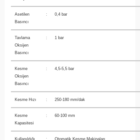
Asetilen
:
0,4 bar
Basıncı
Tavlama
:
1 bar
Oksijen
Basıncı
Kesme
:
4,5-5,5 bar
Oksijen
Basıncı
Kesme Hızı
:
250-180 mm/dak
Kesme
:
60-100 mm
Kapasitesi
Kullanıldığı
:
Otomatik Kesme Makinaları