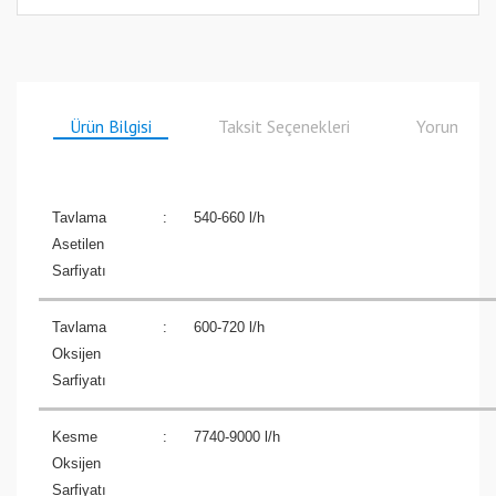
Ürün Bilgisi
Taksit Seçenekleri
Yorumlar
Tavlama
:
540-660 l/h
Asetilen
Sarfiyatı
Tavlama
:
600-720 l/h
Oksijen
Sarfiyatı
Kesme
:
7740-9000 l/h
Oksijen
Sarfiyatı