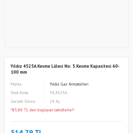
Yıldız 4525A Kesme Lülesi No: 5 Kesme Kapasitesi 60-
100 mm
Marka
Yıldız Gaz Armatürleri
Stok Kodu
YIL4525A
Garanti Süresi
24 Ay
*85,80 TL den başlayan taksitlerle!!
514,79 TL