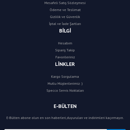
Mesafeli Satış Sözleşmesi
Ödeme ve Teslimat
Gizlilik ve Güvenlik
İptal ve İade Şartları
BİLGİ
Hesabım
Sipariş Takip
Favorileriniz
LİNKLER
Kargo Sorgulama
Mutlu Müşterilerimiz :)
Specco Servis Noktaları
E-BÜLTEN
E-Bülten abone olun en son haberleri,duyuruları ve indirimleri kaçırmayın.