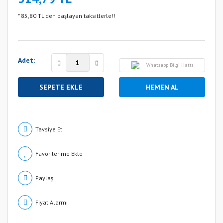
* 85,80 TL den başlayan taksitlerle!!
Adet:
Whatsapp Bilgi Hattı
SEPETE EKLE
HEMEN AL
Tavsiye Et
Paylaş
Fiyat Alarmı