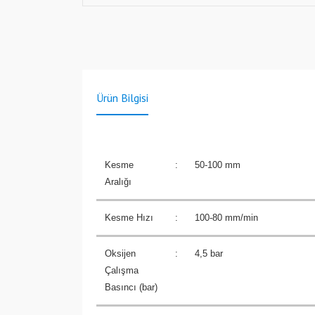
Ürün Bilgisi
Kesme
:
50-100 mm
Aralığı
Kesme Hızı
:
100-80 mm/min
Oksijen
:
4,5 bar
Çalışma
Basıncı (bar)