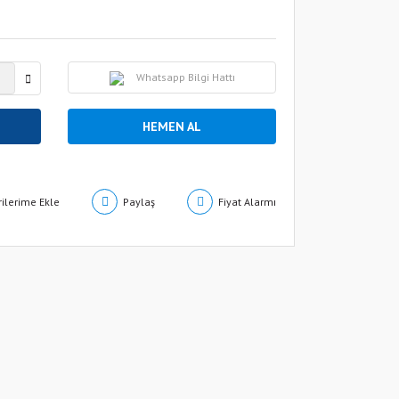
Whatsapp Bilgi Hattı
HEMEN AL
Paylaş
Fiyat Alarmı