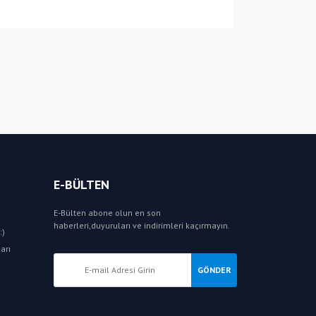
E-BÜLTEN
E-Bülten abone olun en son
haberleri,duyuruları ve indirimleri kaçırmayın.
:)
arı
GÖNDER