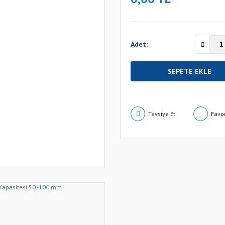
Adet:
SEPETE EKLE
Tavsiye Et