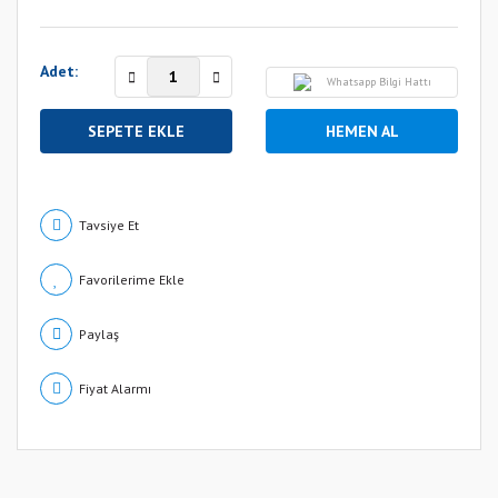
Adet:
Whatsapp Bilgi Hattı
SEPETE EKLE
HEMEN AL
Tavsiye Et
Paylaş
Fiyat Alarmı