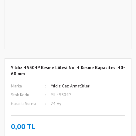
Yıldız 45504P Kesme Lülesi No: 4 Kesme Kapasitesi 40-
60 mm
Marka
Yıldız Gaz Armatürleri
Stok Kodu
YIL45504P
Garanti Süresi
24 Ay
0,00 TL