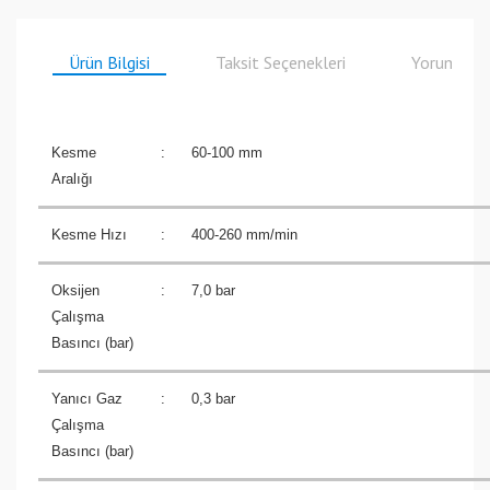
Ürün Bilgisi
Taksit Seçenekleri
Yorumlar
Kesme
:
60-100 mm
Aralığı
Kesme Hızı
:
400-260 mm/min
Oksijen
:
7,0 bar
Çalışma
Basıncı (bar)
Yanıcı Gaz
:
0,3 bar
Çalışma
Basıncı (bar)