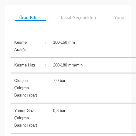
Ürün Bilgisi
Taksit Seçenekleri
Yorumlar
Kesme
:
100-150 mm
Aralığı
Kesme Hızı
:
260-180 mm/min
Oksijen
:
7,0 bar
Çalışma
Basıncı (bar)
Yanıcı Gaz
:
0,3 bar
Çalışma
Basıncı (bar)