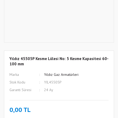
Yıldız 45505P Kesme Lülesi No: 5 Kesme Kapasitesi 60-
100 mm
Marka
Yıldız Gaz Armatürleri
Stok Kodu
YIL45505P
Garanti Süresi
24 Ay
0,00 TL