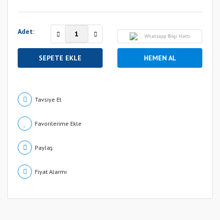
Adet:
Whatsapp Bilgi Hattı
SEPETE EKLE
HEMEN AL
Tavsiye Et
Paylaş
Fiyat Alarmı