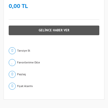
0,00 TL
GELİNCE HABER VER
Tavsiye Et
Paylaş
Fiyat Alarmı