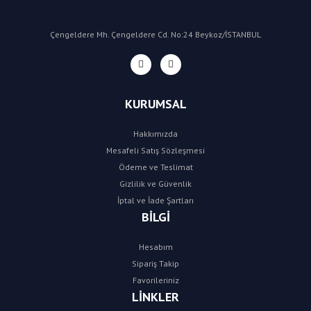
Çengeldere Mh. Çengeldere Cd. No:24 Beykoz/İSTANBUL
KURUMSAL
Hakkımızda
Mesafeli Satış Sözleşmesi
Ödeme ve Teslimat
Gizlilik ve Güvenlik
İptal ve İade Şartları
BİLGİ
Hesabım
Sipariş Takip
Favorileriniz
LİNKLER