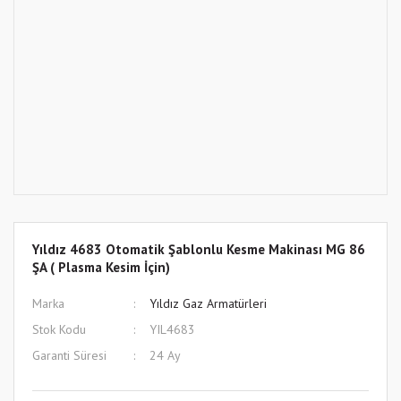
Yıldız 4683 Otomatik Şablonlu Kesme Makinası MG 86
ŞA ( Plasma Kesim İçin)
Marka
Yıldız Gaz Armatürleri
Stok Kodu
YIL4683
Garanti Süresi
24 Ay