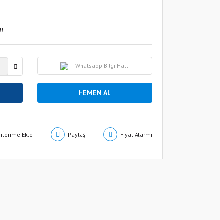
!!
Whatsapp Bilgi Hattı
HEMEN AL
Paylaş
Fiyat Alarmı