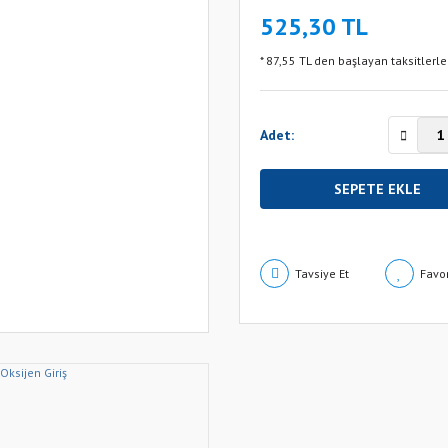
525,30 TL
* 87,55 TL den başlayan taksitlerle
Adet:
SEPETE EKLE
Tavsiye Et