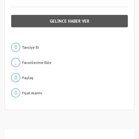
GELİNCE HABER VER
Tavsiye Et
Paylaş
Fiyat Alarmı