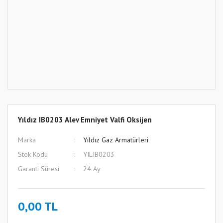
Yıldız IB0203 Alev Emniyet Valfi Oksijen
Marka
Yıldız Gaz Armatürleri
Stok Kodu
YILIB0203
Garanti Süresi
24 Ay
0,00 TL