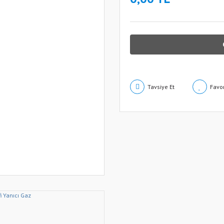
Tavsiye Et