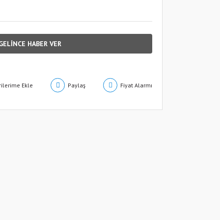
GELİNCE HABER VER
Paylaş
Fiyat Alarmı