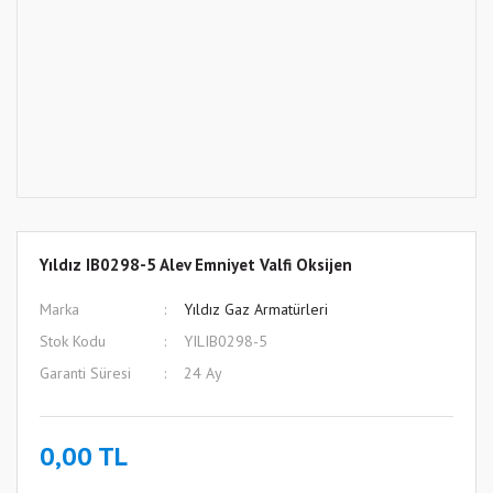
Yıldız IB0298-5 Alev Emniyet Valfi Oksijen
Marka
Yıldız Gaz Armatürleri
Stok Kodu
YILIB0298-5
Garanti Süresi
24 Ay
0,00 TL