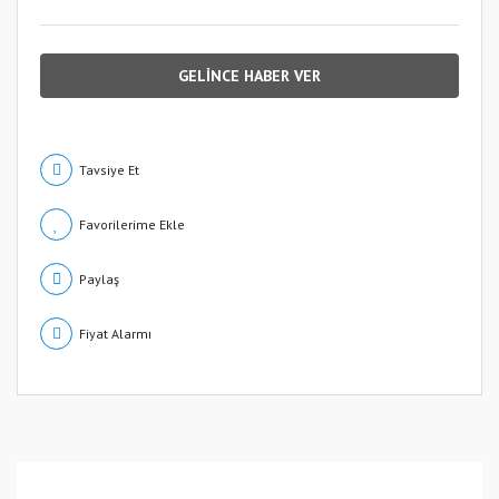
GELİNCE HABER VER
Tavsiye Et
Paylaş
Fiyat Alarmı