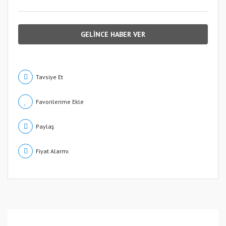
GELİNCE HABER VER
Tavsiye Et
Paylaş
Fiyat Alarmı