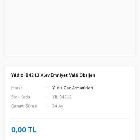
Yıldız IB4212 Alev Emniyet Valfi Oksijen
Marka
Yıldız Gaz Armatürleri
Stok Kodu
YILIB4212
Garanti Süresi
24 Ay
0,00 TL