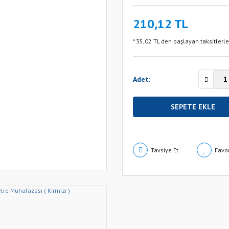
210,12 TL
* 35,02 TL den başlayan taksitlerle
Adet:
SEPETE EKLE
Tavsiye Et