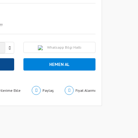
!!
Whatsapp Bilgi Hattı
HEMEN AL
Paylaş
Fiyat Alarmı