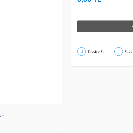
Tavsiye Et