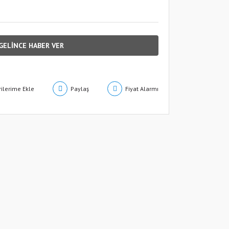
GELİNCE HABER VER
Paylaş
Fiyat Alarmı