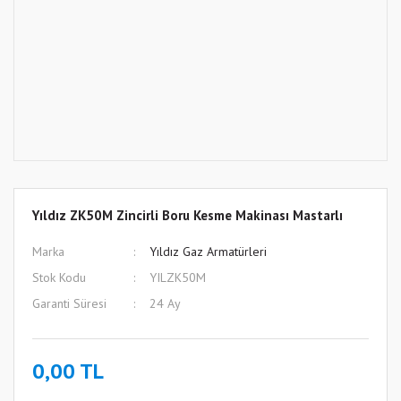
Yıldız ZK50M Zincirli Boru Kesme Makinası Mastarlı
Marka
Yıldız Gaz Armatürleri
Stok Kodu
YILZK50M
Garanti Süresi
24 Ay
0,00 TL