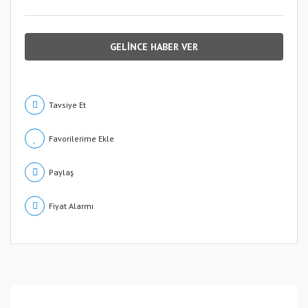
GELİNCE HABER VER
Tavsiye Et
Paylaş
Fiyat Alarmı