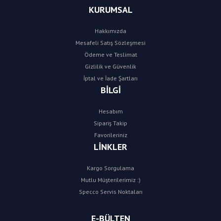
KURUMSAL
Hakkımızda
Mesafeli Satış Sözleşmesi
Ödeme ve Teslimat
Gizlilik ve Güvenlik
İptal ve İade Şartları
BİLGİ
Hesabım
Sipariş Takip
Favorileriniz
LİNKLER
Kargo Sorgulama
Mutlu Müşterilerimiz :)
Specco Servis Noktaları
E-BÜLTEN