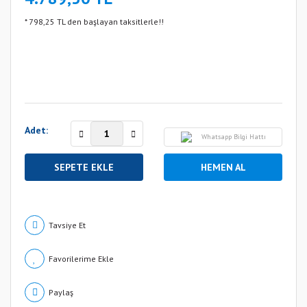
* 798,25 TL den başlayan taksitlerle!!
Adet:
Whatsapp Bilgi Hattı
SEPETE EKLE
HEMEN AL
Tavsiye Et
Paylaş