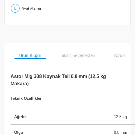
Fiyat Alarmı
Ürün Bilgisi
Taksit Seçenekleri
Yorumlar
Astor Mig 308 Kaynak Teli 0.8 mm (12.5 kg
Makara)
Teknik Özellikler
Ağırlık
12.5 kg
Ölçü
0.8 mm