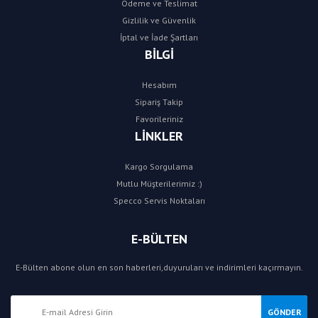
Ödeme ve Teslimat
Gizlilik ve Güvenlik
İptal ve İade Şartları
BİLGİ
Hesabım
Sipariş Takip
Favorileriniz
LİNKLER
Kargo Sorgulama
Mutlu Müşterilerimiz :)
Specco Servis Noktaları
E-BÜLTEN
E-Bülten abone olun en son haberleri,duyuruları ve indirimleri kaçırmayın.
GÖNDER