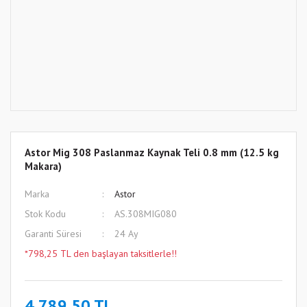
Astor Mig 308 Paslanmaz Kaynak Teli 0.8 mm (12.5 kg
Makara)
Marka
Astor
Stok Kodu
AS.308MIG080
Garanti Süresi
24 Ay
*798,25 TL den başlayan taksitlerle!!
4.789,50 TL