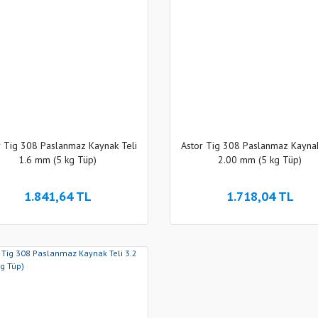
r Tig 308 Paslanmaz Kaynak Teli
Astor Tig 308 Paslanmaz Kaynak
1.6 mm (5 kg Tüp)
2.00 mm (5 kg Tüp)
1.841,64 TL
1.718,04 TL