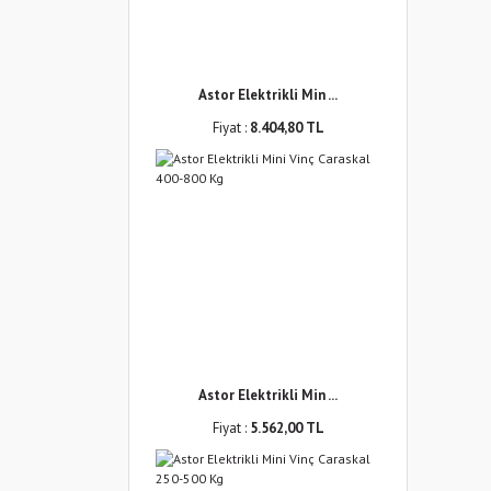
Astor Elektrikli Min ...
Fiyat :
8.404,80 TL
Astor Elektrikli Min ...
Fiyat :
5.562,00 TL