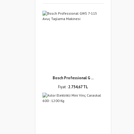
Bosch Professional G ...
Fiyat :
2.754,67 TL