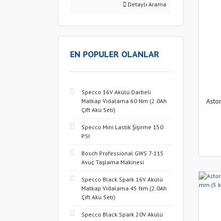
Detaylı Arama
EN POPULER OLANLAR
Specco 16V Akülü Darbeli
Asto
Matkap Vidalama 60 Nm (2.0Ah
Çift Akü Seti)
Specco Mini Lastik Şişirme 150
PSI
Bosch Professional GWS 7-115
Avuç Taşlama Makinesi
Specco Black Spark 16V Akülü
Matkap Vidalama 45 Nm (2.0Ah
Çift Akü Seti)
Specco Black Spark 20V Akülü