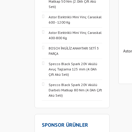
Matkap 50 Nm (2.0Ah Çift Akü
Seti)
Astor Elektrikli Mini Vinç Caraskal
600 - 1200 Kg
Astor Elektrikli Mini Vinç Caraskal
400-800 Kg
BOSCH İNGİLİZ ANAHTARI SETİ 3
Asto
PARÇA
Specco Black Spark 20V Akülü
Avuç Taşlama 125 mm (4.0Ah
Çift Akü Seti)
Specco Black Spark 20V Akülü
Darbeli Matkap 80 Nm (4.0Ah Çift
Akü Seti)
SPONSOR ÜRÜNLER