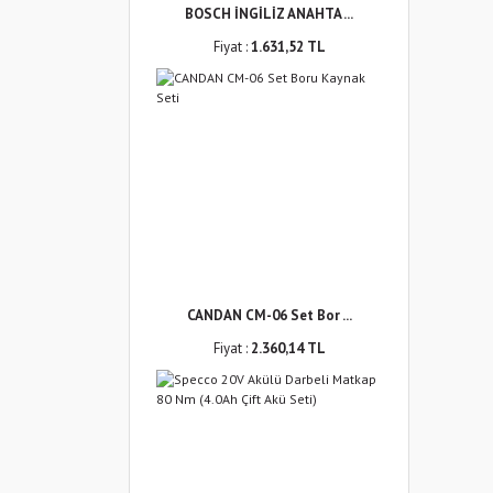
BOSCH İNGİLİZ ANAHTA ...
Fiyat :
1.631,52 TL
CANDAN CM-06 Set Bor ...
Fiyat :
2.360,14 TL