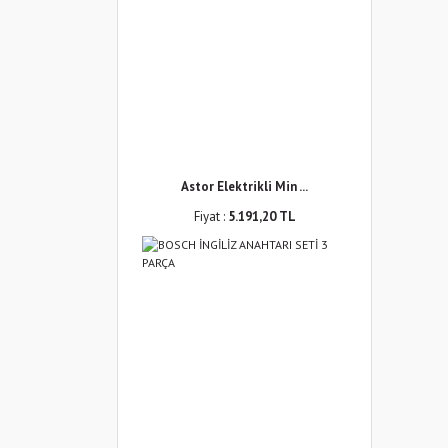
Astor Elektrikli Min ...
Fiyat :
5.191,20 TL