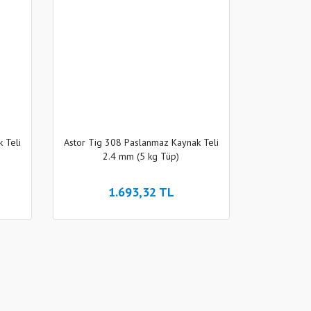
 Teli
Astor Tig 308 Paslanmaz Kaynak Teli
2.4 mm (5 kg Tüp)
1.693,32 TL