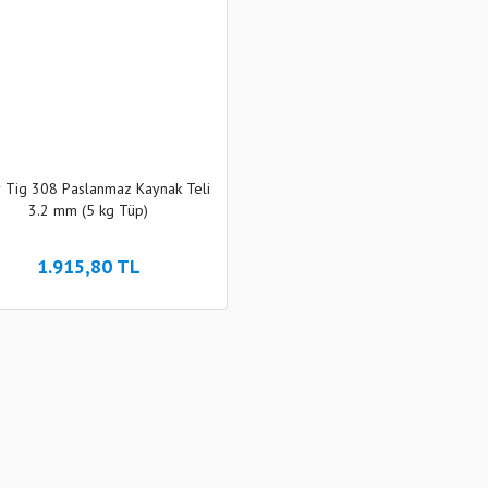
r Tig 308 Paslanmaz Kaynak Teli
3.2 mm (5 kg Tüp)
1.915,80 TL