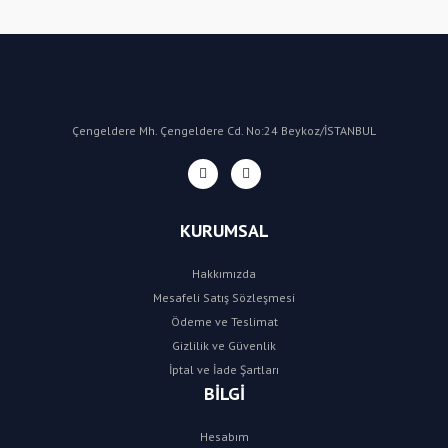
Yorum Yaz
Çengeldere Mh. Çengeldere Cd. No:24 Beykoz/İSTANBUL
KURUMSAL
Hakkımızda
Mesafeli Satış Sözleşmesi
Ödeme ve Teslimat
Gizlilik ve Güvenlik
İptal ve İade Şartları
BİLGİ
Hesabım