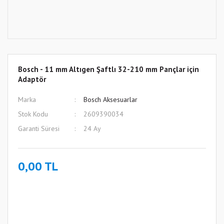
Bosch - 11 mm Altıgen Şaftlı 32-210 mm Pançlar için
Adaptör
Marka
Bosch Aksesuarlar
Stok Kodu
2609390034
Garanti Süresi
24 Ay
0,00 TL