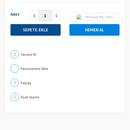
Adet:
Whatsapp Bilgi Hattı
SEPETE EKLE
HEMEN AL
Tavsiye Et
Paylaş
Fiyat Alarmı