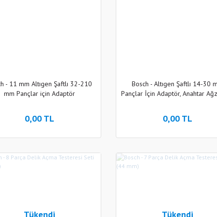
h - 11 mm Altıgen Şaftlı 32-210
Bosch - Altıgen Şaftlı 14-30
mm Pançlar için Adaptör
Pançlar İçin Adaptör, Anahtar Ağz
mm
0,00 TL
0,00 TL
Tükendi
Tükendi