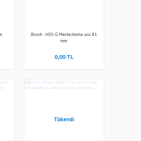
mm
Bosch - HSS-G Merkezleme ucu 81
mm
0,00 TL
Tükendi