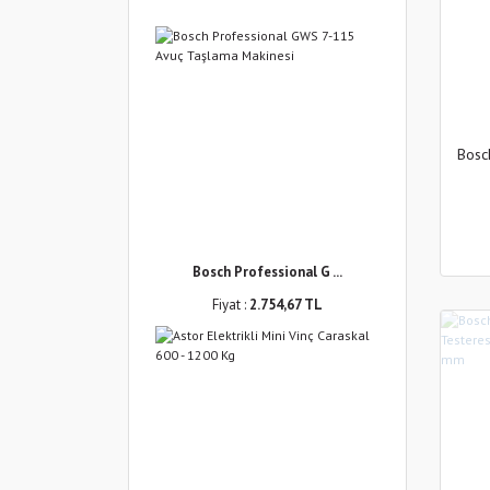
Bosc
Bosch Professional G ...
Fiyat :
2.754,67 TL