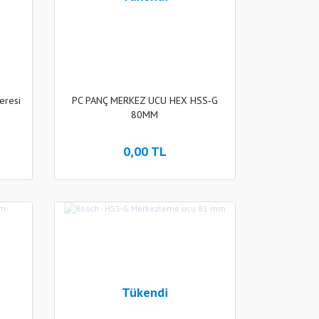
eresi
PC PANÇ MERKEZ UCU HEX HSS-G
80MM
0,00 TL
Tükendi