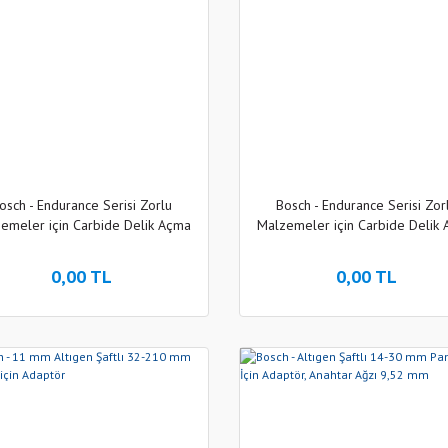
osch - Endurance Serisi Zorlu
Bosch - Endurance Serisi Zor
emeler için Carbide Delik Açma
Malzemeler için Carbide Delik
Testeresi (Panç) 51 mm
Testeresi (Panç) 40 mm
0,00 TL
0,00 TL