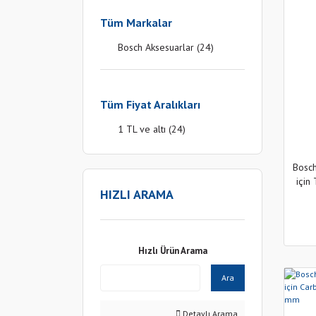
Tüm Markalar
Bosch Aksesuarlar (24)
Tüm Fiyat Aralıkları
1 TL ve altı (24)
Bosch
için
HIZLI ARAMA
Hızlı Ürün Arama
Ara
Detaylı Arama