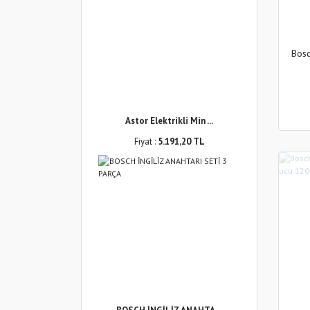
Bos
Astor Elektrikli Min ...
Fiyat :
5.191,20 TL