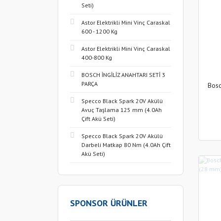
Seti)
Astor Elektrikli Mini Vinç Caraskal
600 - 1200 Kg
Astor Elektrikli Mini Vinç Caraskal
400-800 Kg
BOSCH İNGİLİZ ANAHTARI SETİ 3
PARÇA
Bosc
Specco Black Spark 20V Akülü
Avuç Taşlama 125 mm (4.0Ah
Çift Akü Seti)
Specco Black Spark 20V Akülü
Darbeli Matkap 80 Nm (4.0Ah Çift
Akü Seti)
SPONSOR ÜRÜNLER