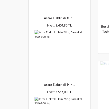
Astor Elektrikli Min ...
Fiyat :
8.404,80 TL
Bosch
Test
Astor Elektrikli Min ...
Fiyat :
5.562,00 TL