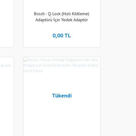
G
Bosch - Q-Lock (Hızlı Kilitleme)
Adaptörü İçin Yedek Adaptör
0,00 TL
Tükendi