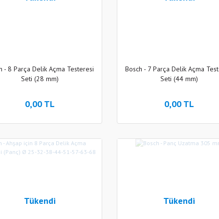
h - 8 Parça Delik Açma Testeresi
Bosch - 7 Parça Delik Açma Test
Seti (28 mm)
Seti (44 mm)
0,00 TL
0,00 TL
Tükendi
Tükendi