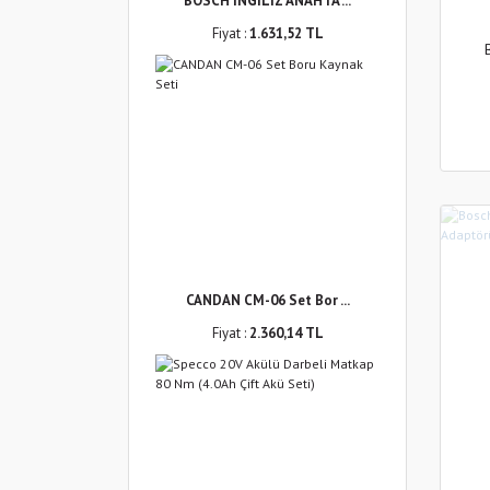
BOSCH İNGİLİZ ANAHTA ...
Fiyat :
1.631,52 TL
CANDAN CM-06 Set Bor ...
Fiyat :
2.360,14 TL