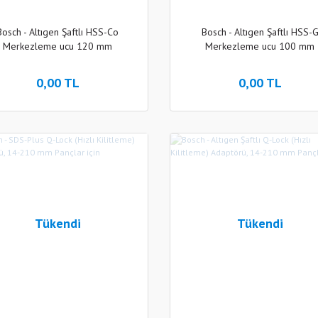
Bosch - Altıgen Şaftlı HSS-Co
Bosch - Altıgen Şaftlı HSS-
Merkezleme ucu 120 mm
Merkezleme ucu 100 mm
0,00 TL
0,00 TL
Tükendi
Tükendi