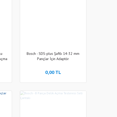
lu
Bosch - SDS-plus Şaftlı 14-32 mm
 Açma
Pançlar İçin Adaptör
0,00 TL