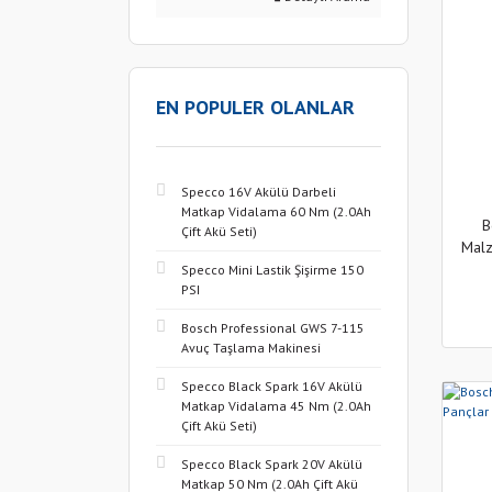
EN POPULER OLANLAR
Specco 16V Akülü Darbeli
Matkap Vidalama 60 Nm (2.0Ah
B
Çift Akü Seti)
Malz
Specco Mini Lastik Şişirme 150
PSI
Bosch Professional GWS 7-115
Avuç Taşlama Makinesi
Specco Black Spark 16V Akülü
Matkap Vidalama 45 Nm (2.0Ah
Çift Akü Seti)
Specco Black Spark 20V Akülü
Matkap 50 Nm (2.0Ah Çift Akü