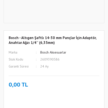
Bosch - Altıgen Şaftlı 14-30 mm Pançlar İçin Adaptör,
Anahtar Ağzı 1/4'' (6,35mm)
Marka
Bosch Aksesuarlar
Stok Kodu
2609390586
Garanti Süresi
24 Ay
0,00 TL