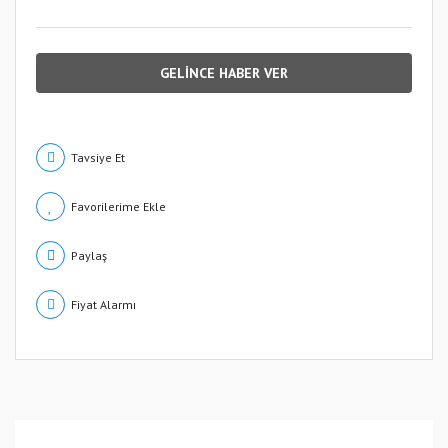
GELİNCE HABER VER
Tavsiye Et
Paylaş
Fiyat Alarmı