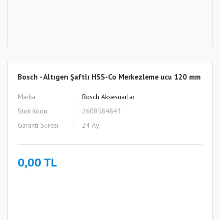
Bosch - Altıgen Şaftlı HSS-Co Merkezleme ucu 120 mm
Marka
Bosch Aksesuarlar
Stok Kodu
2608584843
Garanti Süresi
24 Ay
0,00 TL