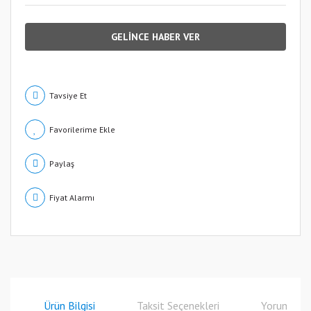
GELİNCE HABER VER
Tavsiye Et
Paylaş
Fiyat Alarmı
Ürün Bilgisi
Taksit Seçenekleri
Yorumlar