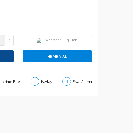
Whatsapp Bilgi Hattı
HEMEN AL
Paylaş
Fiyat Alarmı