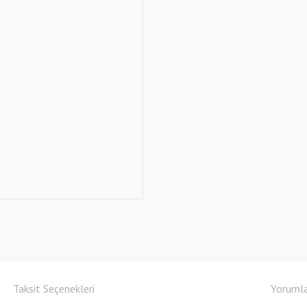
Taksit Seçenekleri
Yoruml