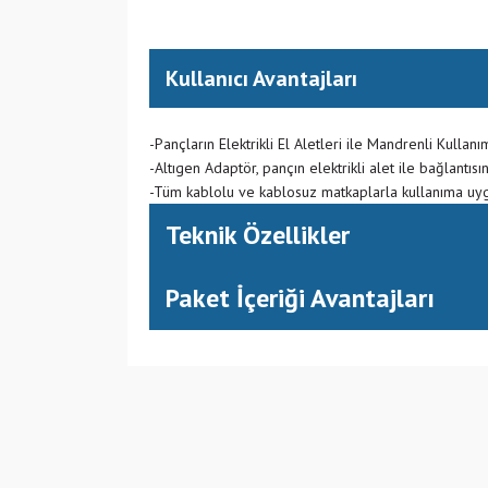
Kullanıcı Avantajları
-Pançların Elektrikli El Aletleri ile Mandrenli Kullanı
-Altıgen Adaptör, pançın elektrikli alet ile bağlantısın
-Tüm kablolu ve kablosuz matkaplarla kullanıma uy
Teknik Özellikler
Paket İçeriği Avantajları
(CN) Çin