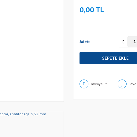
0,00 TL
Adet:
SEPETE EKLE
Tavsiye Et