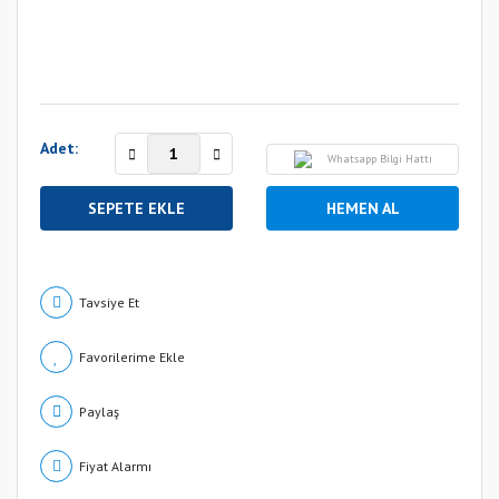
Adet:
Whatsapp Bilgi Hattı
SEPETE EKLE
HEMEN AL
Tavsiye Et
Paylaş
Fiyat Alarmı