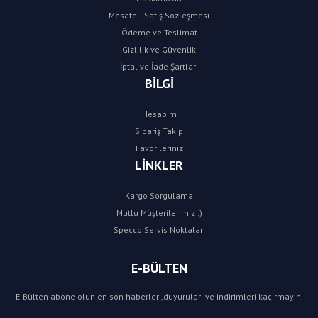
Mesafeli Satış Sözleşmesi
Ödeme ve Teslimat
Gizlilik ve Güvenlik
İptal ve İade Şartları
BİLGİ
Hesabım
Sipariş Takip
Favorileriniz
LİNKLER
Kargo Sorgulama
Mutlu Müşterilerimiz :)
Specco Servis Noktaları
E-BÜLTEN
E-Bülten abone olun en son haberleri,duyuruları ve indirimleri kaçırmayın.