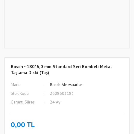
Bosch - 180*6,0 mm Standard Seri Bombeli Metal
Taşlama Diski (Taş)
Marka
Bosch Aksesuarlar
Stok Kodu
2608603183
Garanti Süresi
24 Ay
0,00 TL