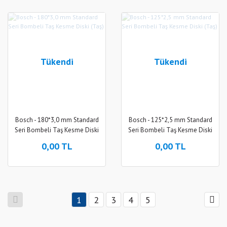
Tükendi
Tükendi
Bosch - 180*3,0 mm Standard
Bosch - 125*2,5 mm Standard
Seri Bombeli Taş Kesme Diski
Seri Bombeli Taş Kesme Diski
(Taş)
(Taş)
0,00 TL
0,00 TL
1
2
3
4
5