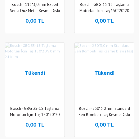
Bosch - 115*3,0 mm Expert
Bosch - GBG 35-15 Taşlama
Serisi Düz Metal Kesme Diski
Motorları İçin Taş 150*20*20
(Taş)
mm 60 Kum
0,00 TL
0,00 TL
Tükendi
Tükendi
Bosch - GBG 35-15 Taşlama
Bosch - 230*3,0 mm Standard
Motorları İçin Taş 150*20*20
Seri Bombeli Taş Kesme Diski
mm 24 Kum
(Taş)
0,00 TL
0,00 TL