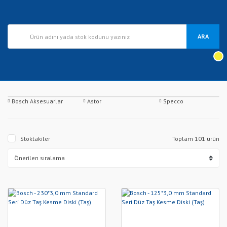
ARA
Bosch Aksesuarlar
Astor
Specco
Stoktakiler
Toplam 101 ürün