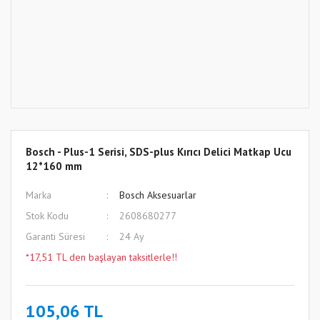
Bosch - Plus-1 Serisi, SDS-plus Kırıcı Delici Matkap Ucu
12*160 mm
Marka
Bosch Aksesuarlar
Stok Kodu
2608680277
Garanti Süresi
24 Ay
*17,51 TL den başlayan taksitlerle!!
105,06 TL