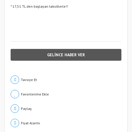
* 17,51 TL den başlayan taksitlerle!!
GELİNCE HABER VER
Tavsiye Et
Paylaş
Fiyat Alarmı