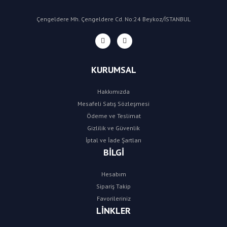
Çengeldere Mh. Çengeldere Cd. No:24 Beykoz/İSTANBUL
KURUMSAL
Hakkımızda
Mesafeli Satış Sözleşmesi
Ödeme ve Teslimat
Gizlilik ve Güvenlik
İptal ve İade Şartları
BİLGİ
Hesabım
Sipariş Takip
Favorileriniz
LİNKLER